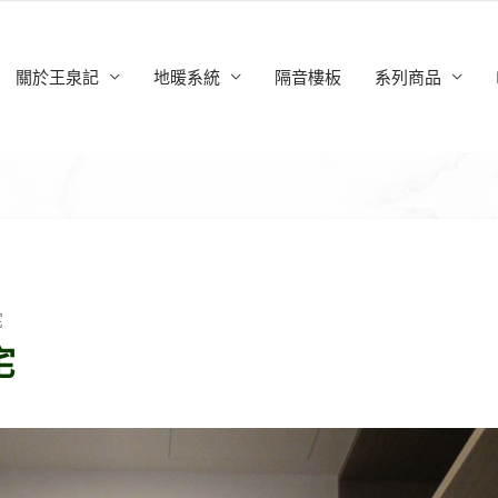
關於王泉記
地暖系統
隔音樓板
系列商品
宅
宅