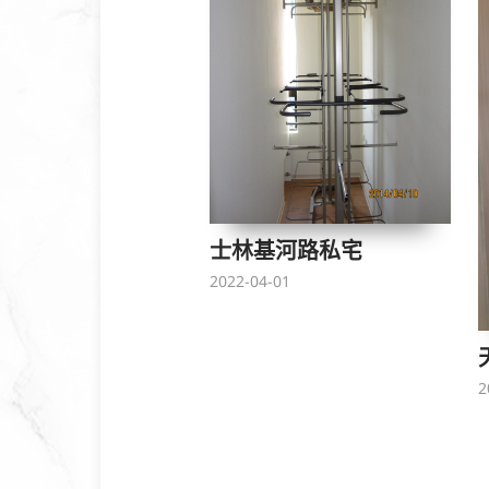
士林基河路私宅
2022-04-01
2