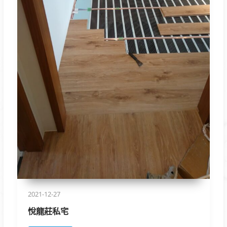
2021-12-27
悅龍莊私宅