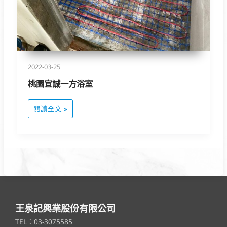
2022-03-25
桃園宜誠一方浴室
閱讀全文 »
王泉記興業股份有限公司
TEL：03-3075585