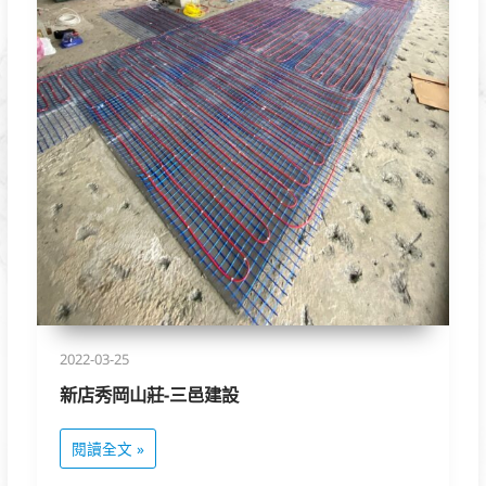
建
設
2022-03-25
新店秀岡山莊-三邑建設
閱讀全文 »