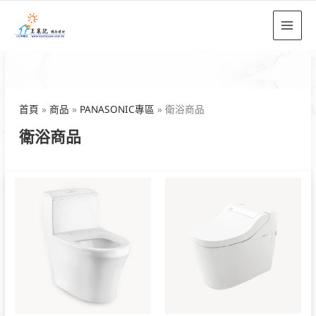
跳
至
主
要
內
容
首頁
商品
PANASONIC專區
衛浴商品
衛浴商品