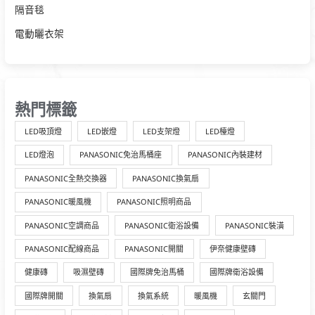
隔音毯
電動曬衣架
熱門標籤
LED吸頂燈
LED嵌燈
LED支架燈
LED檯燈
LED燈泡
PANASONIC免治馬桶座
PANASONIC內裝建材
PANASONIC全熱交換器
PANASONIC換氣扇
PANASONIC暖風機
PANASONIC照明商品
PANASONIC空調商品
PANASONIC衛浴設備
PANASONIC裝潢
PANASONIC配線商品
PANASONIC開關
伊奈健康壁磚
健康磚
吸濕壁磚
國際牌免治馬桶
國際牌衛浴設備
國際牌開關
換氣扇
換氣系統
暖風機
玄關門