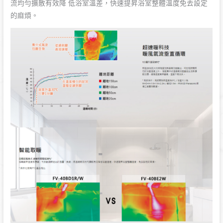
流均勻擴散有效降 低浴室溫差，快速提昇浴室整體溫度免去設定
的麻煩。