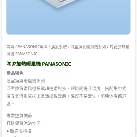
首頁
/
PANASONIC專區
/
換氣系統
/
浴室換氣暖風機系列
/ 陶瓷加熱暖
風機 PANASONIC
陶瓷加熱暖風機 PANASONIC
產品特色
浴室換氣暖風機系列
浴室換氣暖風機搭載超速暖科技，短時間提升溫度，搭配集中式
溫暖氣流垂直送出及熱擴散效應，溫度不易流失，隨時沐浴都舒
適。
專業空氣調節
打造優質沐浴空間
● 超速暖科技